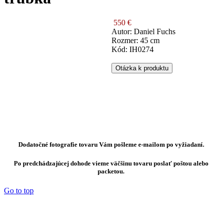
550 €
Autor: Daniel Fuchs
Rozmer: 45 cm
Kód: IH0274
Otázka k produktu
Dodatočné fotografie tovaru Vám pošleme e-mailom po vyžiadaní.
Po predchádzajúcej dohode vieme väčšinu tovaru poslať poštou alebo
packetou.
Go to top