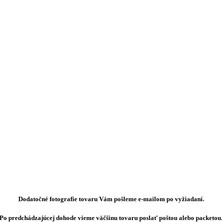
Dodatočné fotografie tovaru Vám pošleme e-mailom po vyžiadaní.
Po predchádzajúcej dohode vieme väčšinu tovaru poslať poštou alebo packetou