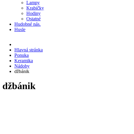
Lampy
Krabičky
Hodiny
Ostatné
Hudobné nás.
Husle
Hlavná stránka
Ponuka
Keramika
Nádoby
džbánik
džbánik