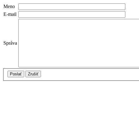
Meno
E-mail
Správa
Poslať
Zrušiť