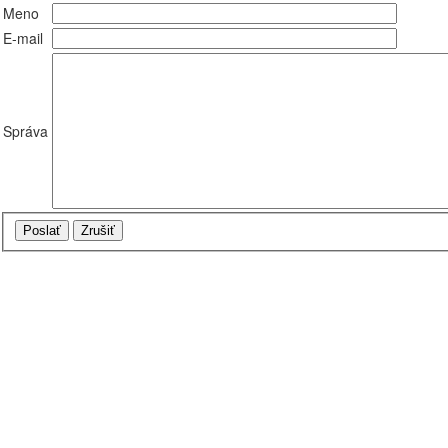
Meno
E-mail
Správa
Poslať
Zrušiť