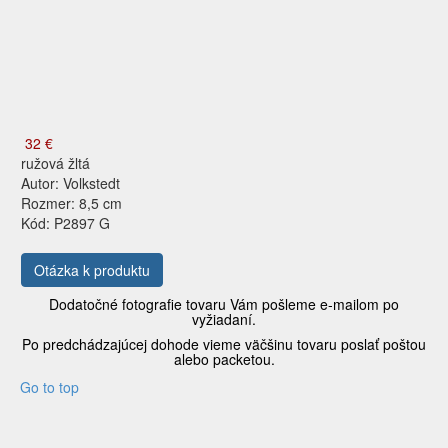
32 €
ružová žltá
Autor: Volkstedt
Rozmer: 8,5 cm
Kód: P2897 G
Otázka k produktu
Dodatočné fotografie tovaru Vám pošleme e-mailom po
vyžiadaní.
Po predchádzajúcej dohode vieme väčšinu tovaru poslať poštou
alebo packetou.
Go to top