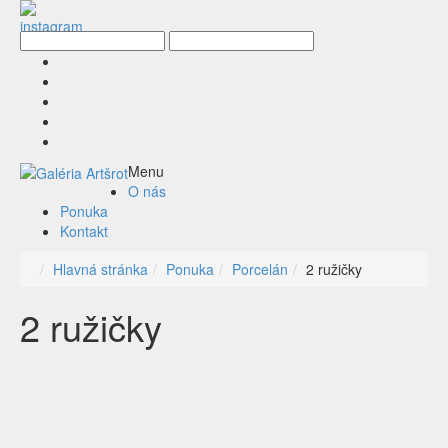
Menu
O nás
Ponuka
Kontakt
Hlavná stránka
Ponuka
Porcelán
2 ružičky
2 ružičky