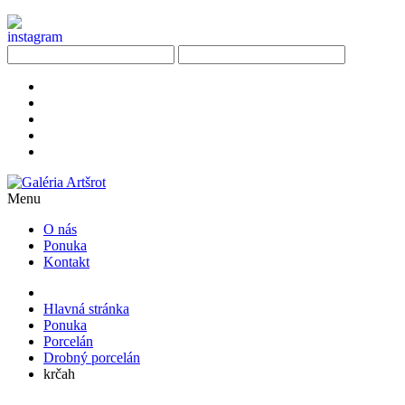
Menu
O nás
Ponuka
Kontakt
Hlavná stránka
Ponuka
Porcelán
Drobný porcelán
krčah