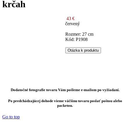
krčah
43 €
červený
Rozmer: 27 cm
Kód: P1908
Otázka k produktu
Dodatočné fotografie tovaru Vám pošleme e-mailom po vyžiadaní.
Po predchádzajúcej dohode vieme väčšinu tovaru poslať poštou alebo
packetou.
Go to top