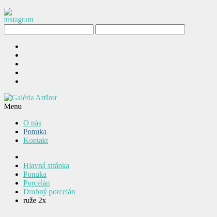
Menu
O nás
Ponuka
Kontakt
Hlavná stránka
Ponuka
Porcelán
Drobný porcelán
ruže 2x