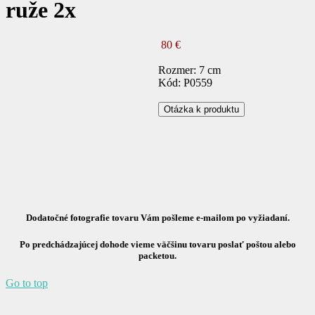
ruže 2x
80 €
Rozmer: 7 cm
Kód: P0559
Otázka k produktu
Dodatočné fotografie tovaru Vám pošleme e-mailom po vyžiadaní.
Po predchádzajúcej dohode vieme väčšinu tovaru poslať poštou alebo
packetou.
Go to top