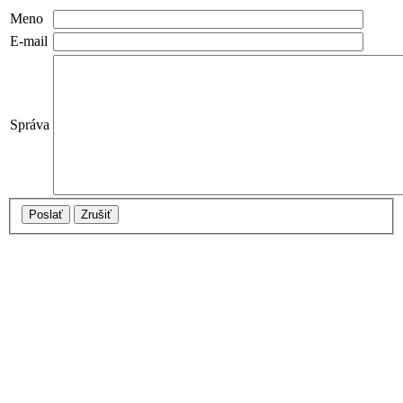
Meno
E-mail
Správa
Poslať
Zrušiť