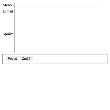
Meno
E-mail
Správa
Poslať
Zrušiť