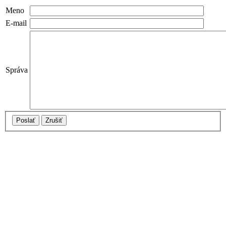
Meno
E-mail
Správa
Poslať
Zrušiť