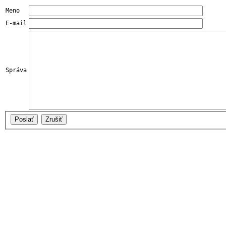
Meno
E-mail
Správa
Poslať
Zrušiť