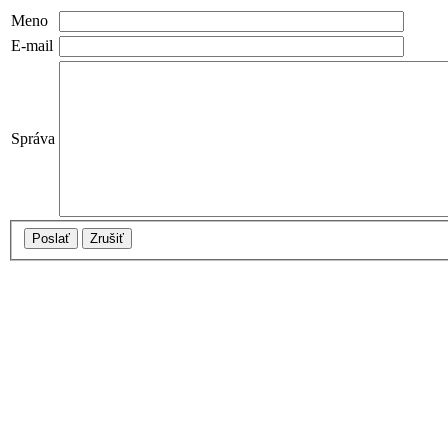
Meno
E-mail
Správa
Poslať
Zrušiť