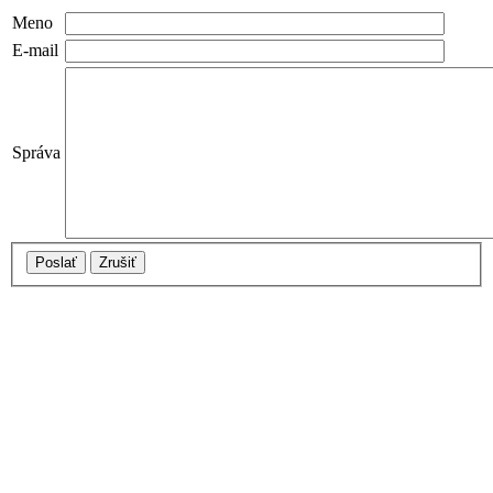
Meno
E-mail
Správa
Poslať
Zrušiť