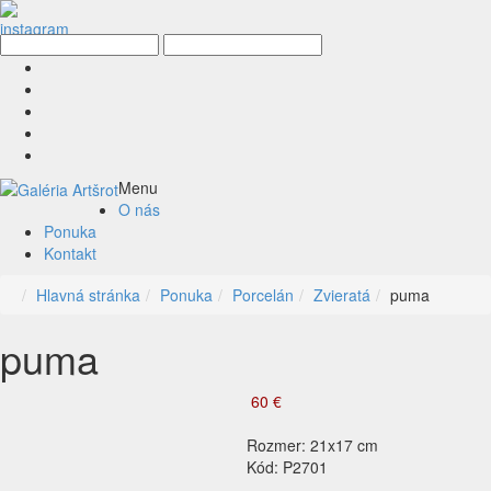
Menu
O nás
Ponuka
Kontakt
Hlavná stránka
Ponuka
Porcelán
Zvieratá
puma
puma
60 €
Rozmer: 21x17 cm
Kód: P2701