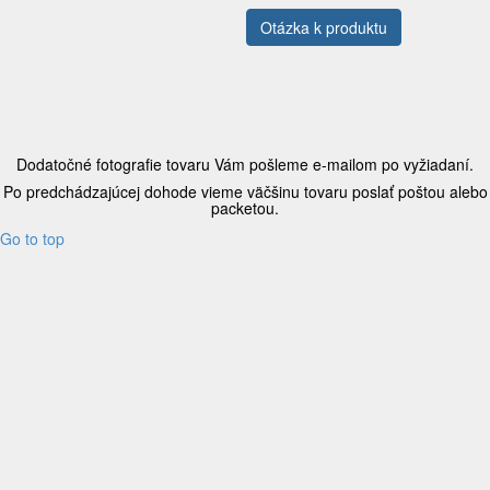
Otázka k produktu
Dodatočné fotografie tovaru Vám pošleme e-mailom po vyžiadaní.
Po predchádzajúcej dohode vieme väčšinu tovaru poslať poštou alebo
packetou.
Go to top