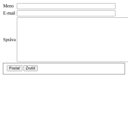
Meno
E-mail
Správa
Poslať
Zrušiť