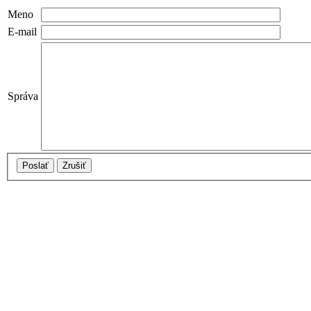
Meno
E-mail
Správa
Poslať
Zrušiť