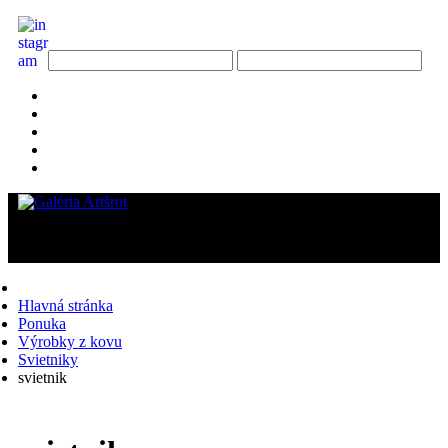
Hlavná stránka
Ponuka
Výrobky z kovu
Svietniky
svietnik