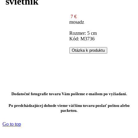
svietnik
7 €
mosadz
Rozmer: 5 cm
Kód: M3736
Otázka k produktu
Dodatočné fotografie tovaru Vám pošleme e-mailom po vyžiadaní.
Po predchádzajúcej dohode vieme väčšinu tovaru poslať poštou alebo
packetou.
Go to top