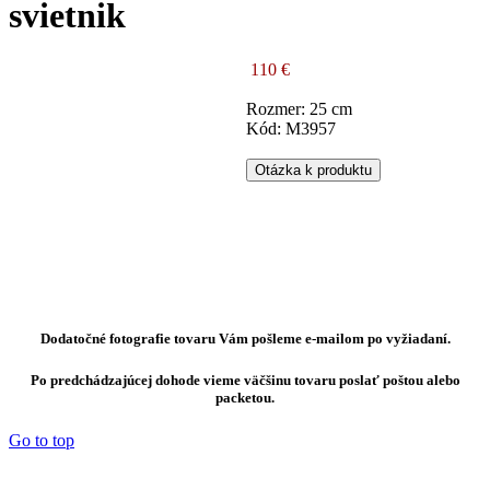
svietnik
110 €
Rozmer: 25 cm
Kód: M3957
Otázka k produktu
Dodatočné fotografie tovaru Vám pošleme e-mailom po vyžiadaní.
Po predchádzajúcej dohode vieme väčšinu tovaru poslať poštou alebo
packetou.
Go to top