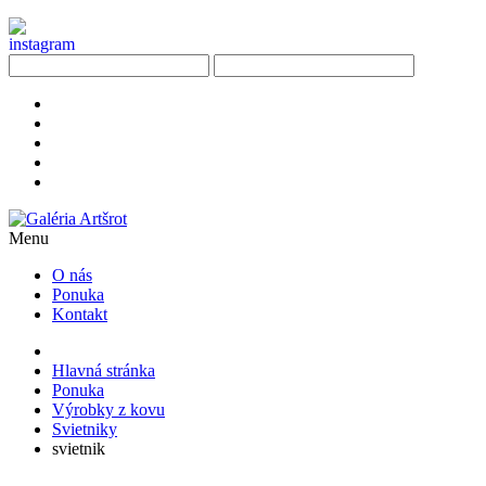
Menu
O nás
Ponuka
Kontakt
Hlavná stránka
Ponuka
Výrobky z kovu
Svietniky
svietnik