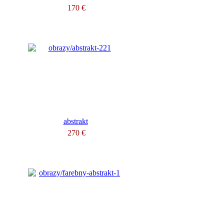
170 €
abstrakt
270 €