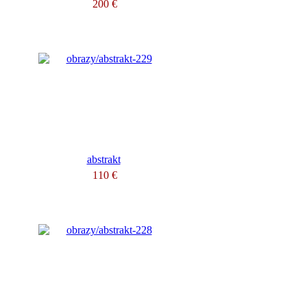
200 €
abstrakt
110 €