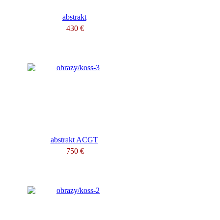
abstrakt
430 €
abstrakt ACGT
750 €