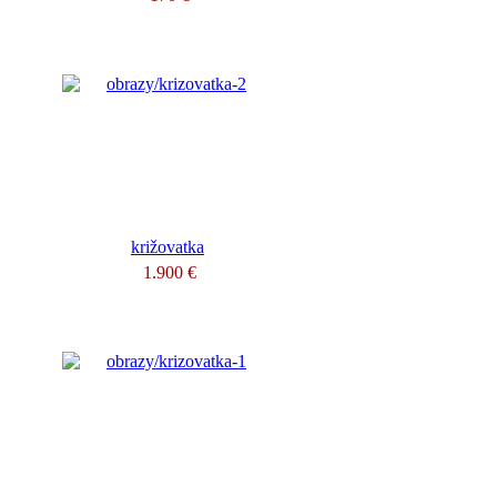
križovatka
1.900 €