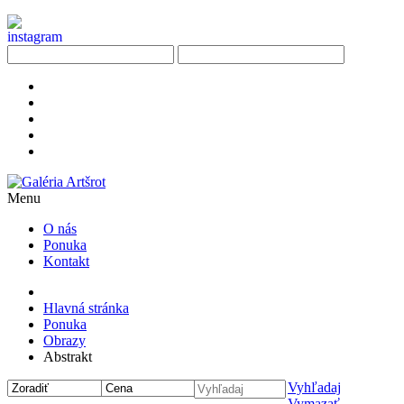
Menu
O nás
Ponuka
Kontakt
Hlavná stránka
Ponuka
Obrazy
Abstrakt
Vyhľadaj
Vymazať