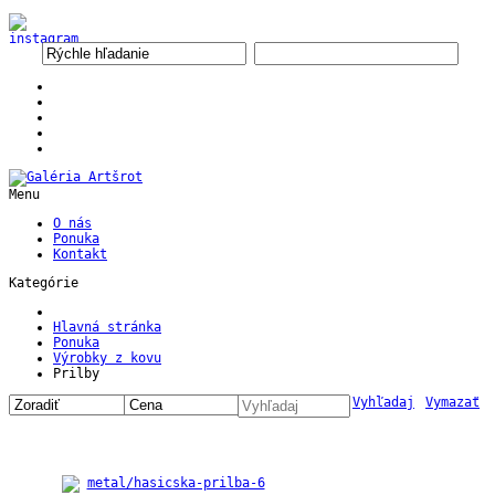
Menu
O nás
Ponuka
Kontakt
Kategórie
Hlavná stránka
Ponuka
Výrobky z kovu
Prilby
Vyhľadaj
Vymazať