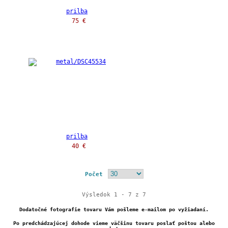
prilba
75 €
prilba
40 €
Počet
Výsledok 1 - 7 z 7
Dodatočné fotografie tovaru Vám pošleme e-mailom po vyžiadaní.
Po predchádzajúcej dohode vieme väčšinu tovaru poslať poštou alebo