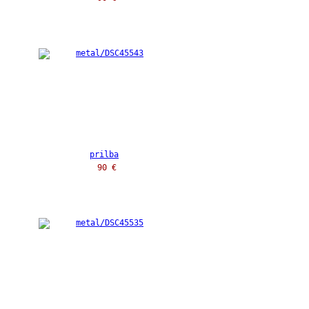
prilba
90 €