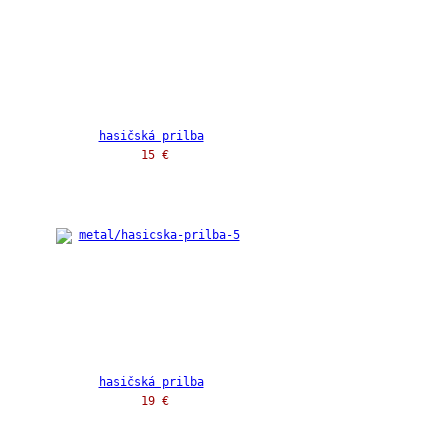
hasičská prilba
15 €
hasičská prilba
19 €