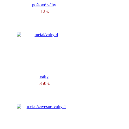
poštové váhy
12 €
váhy
350 €