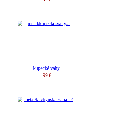
kupecké váhy
99 €