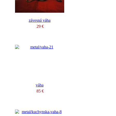
závesná váha
29 €
váha
85 €