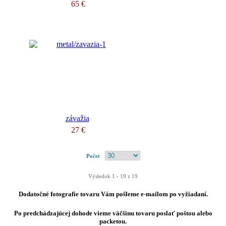
65 €
závažia
27 €
Počet
Výsledok 1 - 19 z 19
Dodatočné fotografie tovaru Vám pošleme e-mailom po vyžiadaní.
Po predchádzajúcej dohode vieme väčšinu tovaru poslať poštou alebo
packetou.