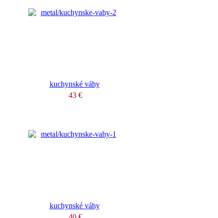
kuchynské váhy
43 €
kuchynské váhy
40 €