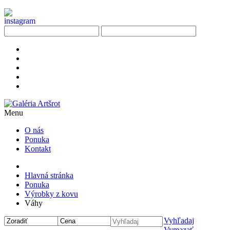
Menu
O nás
Ponuka
Kontakt
Hlavná stránka
Ponuka
Výrobky z kovu
Váhy
Vyhľadaj
Vymazať