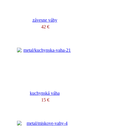
závesne váhy
42 €
kuchynská váha
15 €