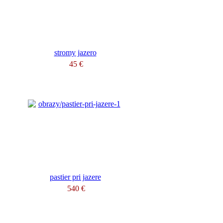
stromy jazero
45 €
pastier pri jazere
540 €