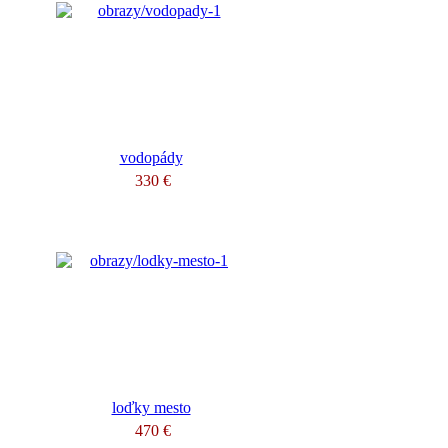
vodopády
330 €
loďky mesto
470 €