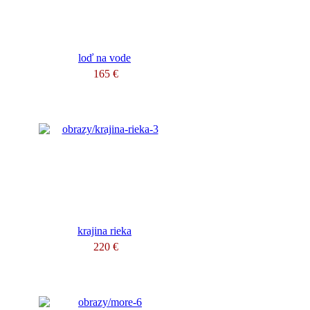
loď na vode
165 €
krajina rieka
220 €