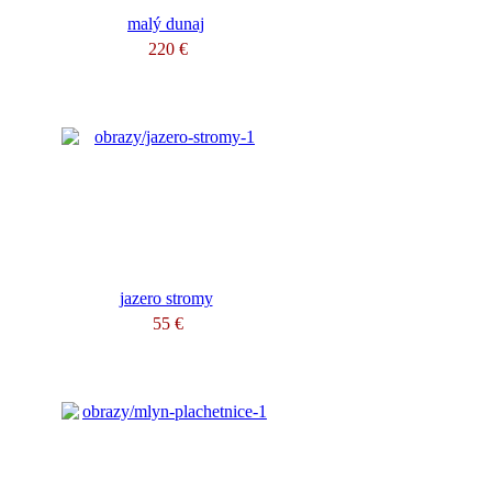
malý dunaj
220 €
jazero stromy
55 €