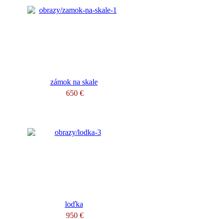
zámok na skale
650 €
loďka
950 €