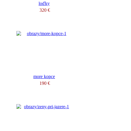
loďky
320 €
more kopce
190 €