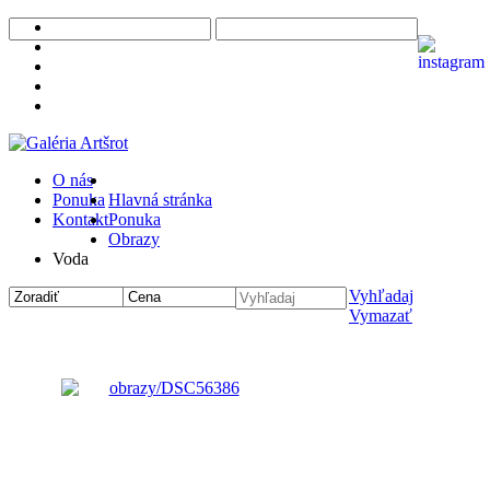
O nás
Ponuka
Hlavná stránka
Kontakt
Ponuka
Obrazy
Voda
Vyhľadaj
Vymazať