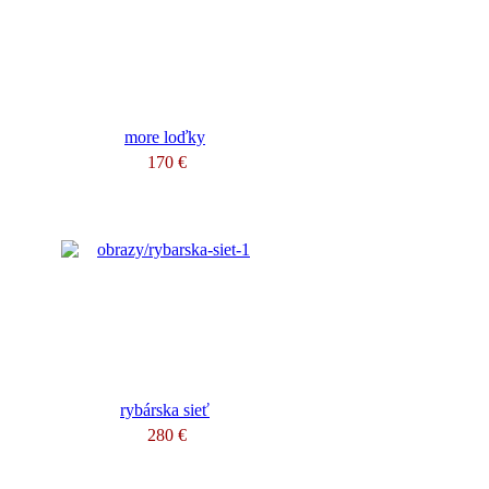
more loďky
170 €
rybárska sieť
280 €