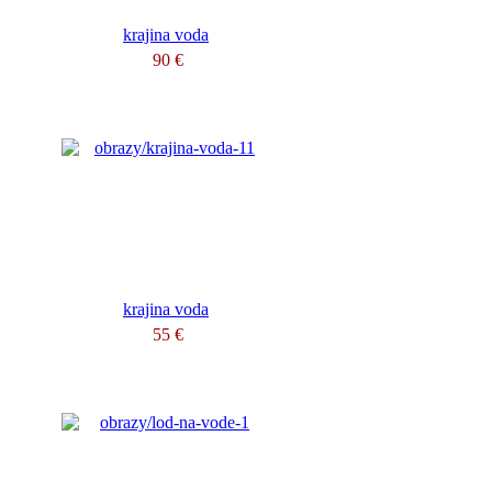
krajina voda
90 €
krajina voda
55 €