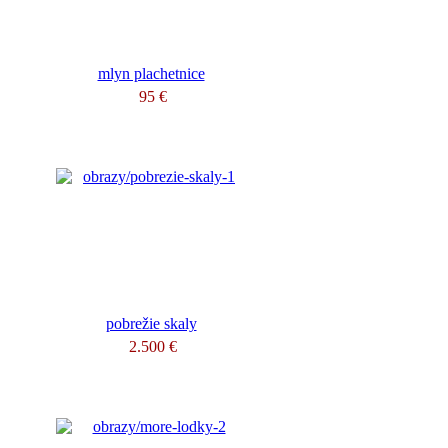
mlyn plachetnice
95 €
pobrežie skaly
2.500 €