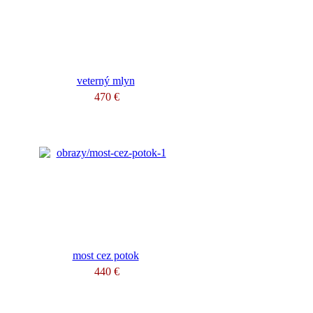
veterný mlyn
470 €
most cez potok
440 €