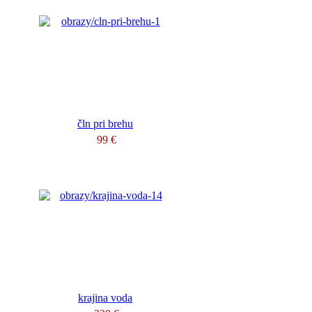
čln pri brehu
99 €
krajina voda