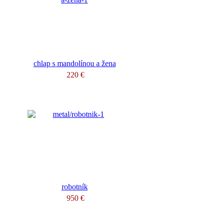
chlap s mandolínou a žena
220 €
robotník
950 €