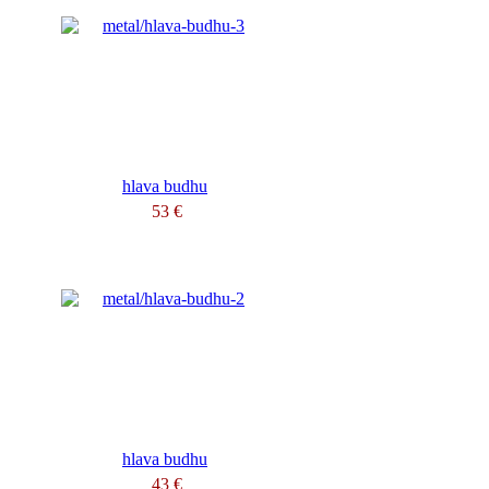
hlava budhu
53 €
hlava budhu
43 €