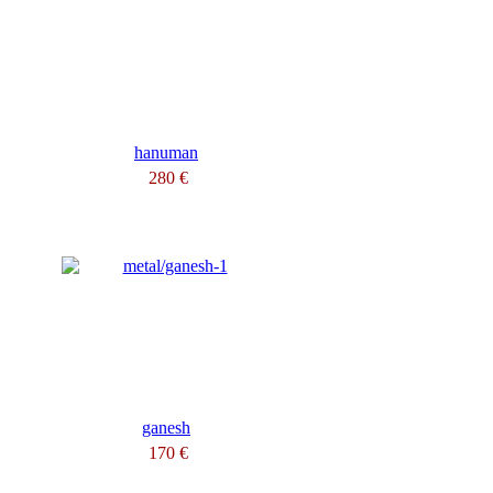
hanuman
280 €
ganesh
170 €