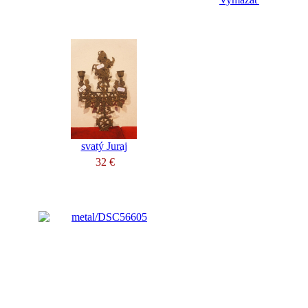
svatý Juraj
32 €