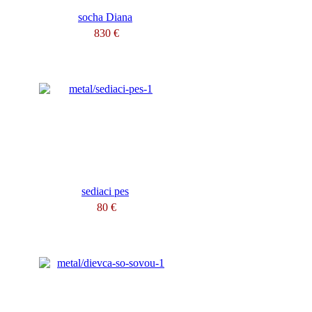
socha Diana
830 €
sediaci pes
80 €