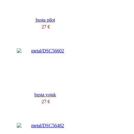
busta pilot
27 €
busta vojak
27 €