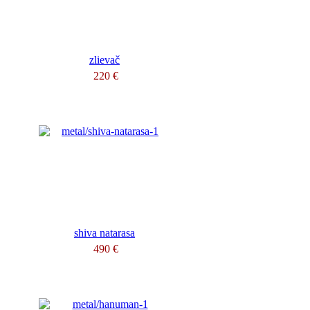
zlievač
220 €
shiva natarasa
490 €