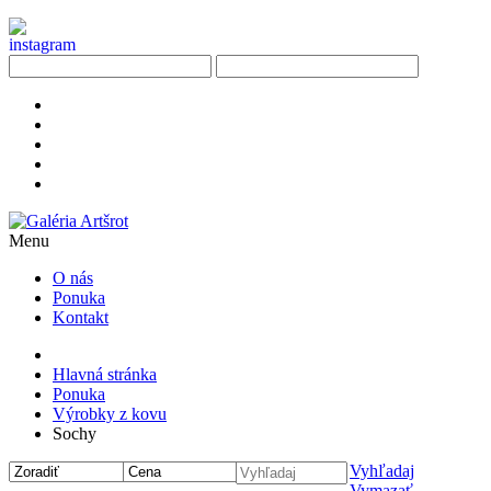
Menu
O nás
Ponuka
Kontakt
Hlavná stránka
Ponuka
Výrobky z kovu
Sochy
Vyhľadaj
Vymazať