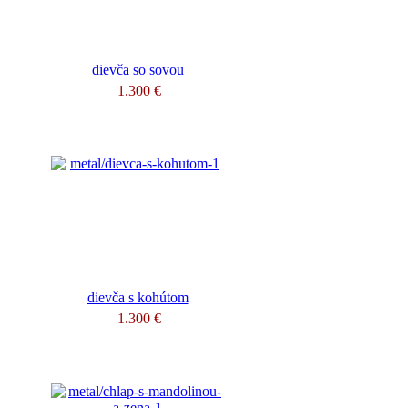
dievča so sovou
1.300 €
dievča s kohútom
1.300 €