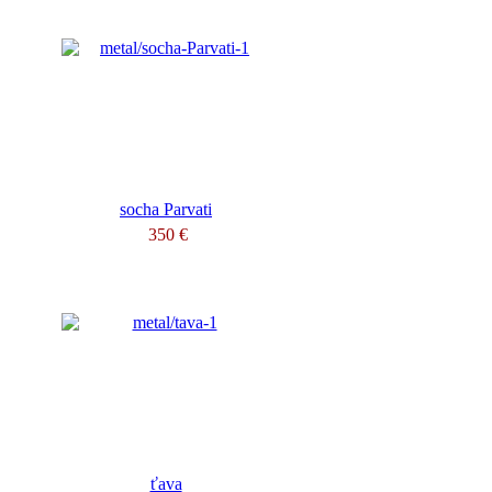
socha Parvati
350 €
ťava