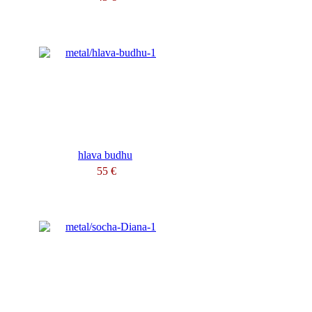
hlava budhu
55 €