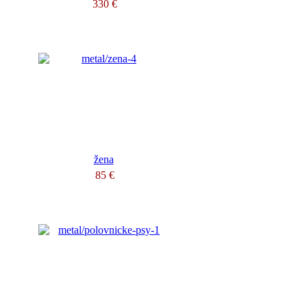
330 €
žena
85 €