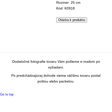
Rozmer: 25 cm
Kód: K0918
Otázka k produktu
Dodatočné fotografie tovaru Vám pošleme e-mailom po
vyžiadaní.
Po predchádzajúcej dohode vieme väčšinu tovaru poslať
poštou alebo packetou.
Go to top