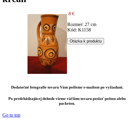
8 €
Rozmer: 27 cm
Kód: K1158
Otázka k produktu
Dodatočné fotografie tovaru Vám pošleme e-mailom po vyžiadaní.
Po predchádzajúcej dohode vieme väčšinu tovaru poslať poštou alebo
packetou.
Go to top