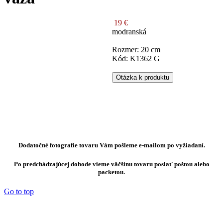
19 €
modranská
Rozmer: 20 cm
Kód: K1362 G
Otázka k produktu
Dodatočné fotografie tovaru Vám pošleme e-mailom po vyžiadaní.
Po predchádzajúcej dohode vieme väčšinu tovaru poslať poštou alebo
packetou.
Go to top