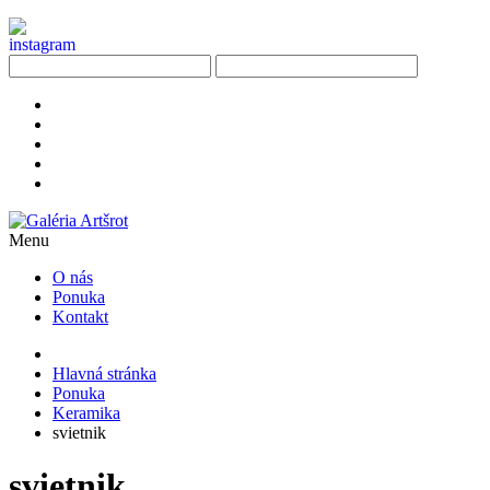
Menu
O nás
Ponuka
Kontakt
Hlavná stránka
Ponuka
Keramika
svietnik
svietnik