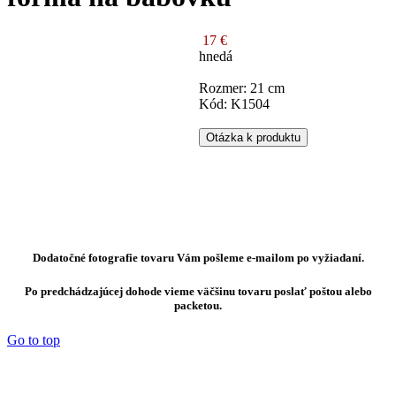
17 €
hnedá
Rozmer: 21 cm
Kód: K1504
Otázka k produktu
Dodatočné fotografie tovaru Vám pošleme e-mailom po vyžiadaní.
Po predchádzajúcej dohode vieme väčšinu tovaru poslať poštou alebo
packetou.
Go to top