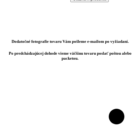
Dodatočné fotografie tovaru Vám pošleme e-mailom po vyžiadaní.
Po predchádzajúcej dohode vieme väčšinu tovaru poslať poštou alebo
packetou.