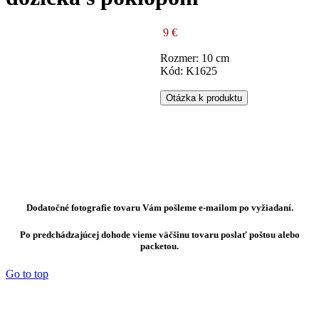
9 €
Rozmer: 10 cm
Kód: K1625
Otázka k produktu
Dodatočné fotografie tovaru Vám pošleme e-mailom po vyžiadaní.
Po predchádzajúcej dohode vieme väčšinu tovaru poslať poštou alebo
packetou.
Go to top