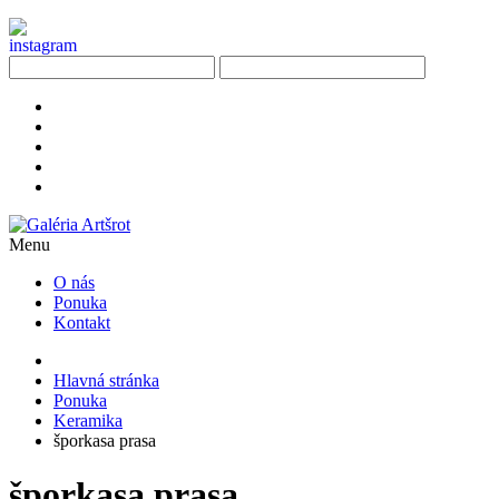
Menu
O nás
Ponuka
Kontakt
Hlavná stránka
Ponuka
Keramika
šporkasa prasa
šporkasa prasa