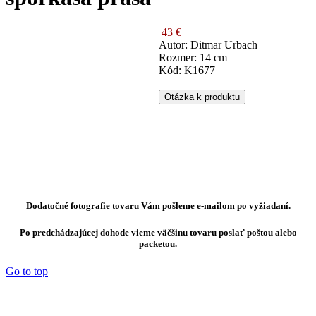
43 €
Autor: Ditmar Urbach
Rozmer: 14 cm
Kód: K1677
Otázka k produktu
Dodatočné fotografie tovaru Vám pošleme e-mailom po vyžiadaní.
Po predchádzajúcej dohode vieme väčšinu tovaru poslať poštou alebo
packetou.
Go to top