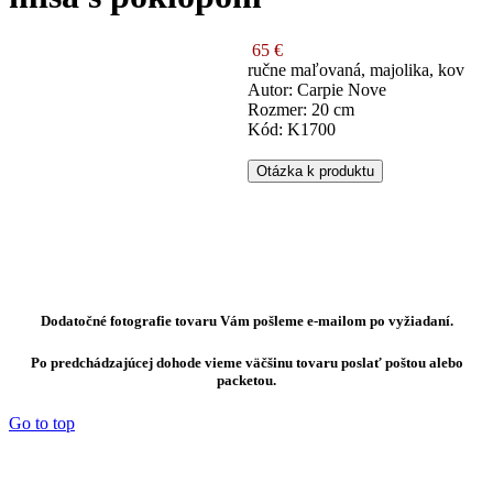
65 €
ručne maľovaná, majolika, kov
Autor: Carpie Nove
Rozmer: 20 cm
Kód: K1700
Otázka k produktu
Dodatočné fotografie tovaru Vám pošleme e-mailom po vyžiadaní.
Po predchádzajúcej dohode vieme väčšinu tovaru poslať poštou alebo
packetou.
Go to top