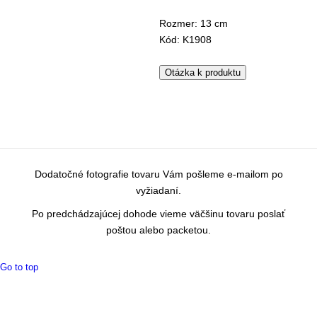
Rozmer: 13 cm
Kód: K1908
Otázka k produktu
Dodatočné fotografie tovaru Vám pošleme e-mailom po
vyžiadaní.
Po predchádzajúcej dohode vieme väčšinu tovaru poslať
poštou alebo packetou.
Go to top