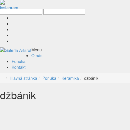
Menu
O nás
Ponuka
Kontakt
Hlavná stránka
Ponuka
Keramika
džbánik
džbánik