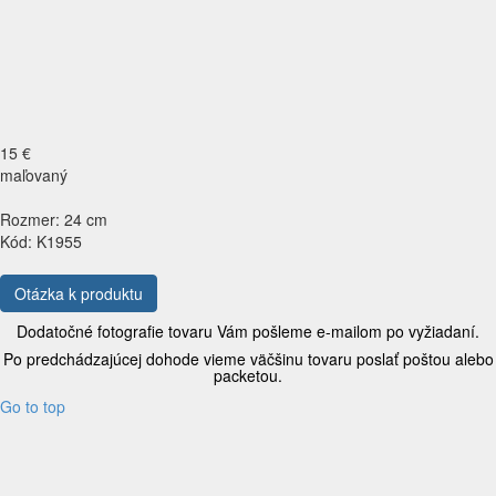
15 €
maľovaný
Rozmer: 24 cm
Kód: K1955
Otázka k produktu
Dodatočné fotografie tovaru Vám pošleme e-mailom po vyžiadaní.
Po predchádzajúcej dohode vieme väčšinu tovaru poslať poštou alebo
packetou.
Go to top