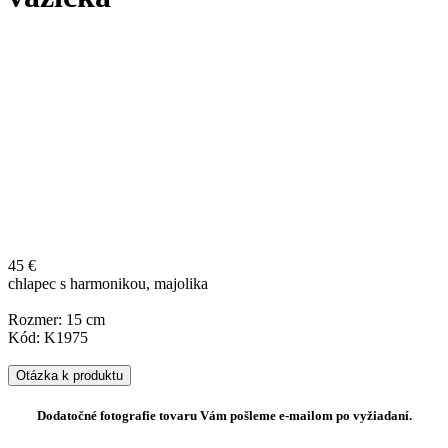
45 €
chlapec s harmonikou, majolika
Rozmer: 15 cm
Kód: K1975
Otázka k produktu
Dodatočné fotografie tovaru Vám pošleme e-mailom po vyžiadaní.