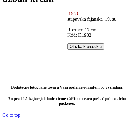
165 €
stupavská fajanska, 19. st.
Rozmer: 17 cm
Kód: K1982
Otázka k produktu
Dodatočné fotografie tovaru Vám pošleme e-mailom po vyžiadaní.
Po predchádzajúcej dohode vieme väčšinu tovaru poslať poštou alebo
packetou.
Go to top