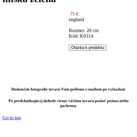
75 €
england
Rozmer: 28 cm
Kód: K0314
Otázka k produktu
Dodatočné fotografie tovaru Vám pošleme e-mailom po vyžiadaní.
Po predchádzajúcej dohode vieme väčšinu tovaru poslať poštou alebo
packetou.
Go to top