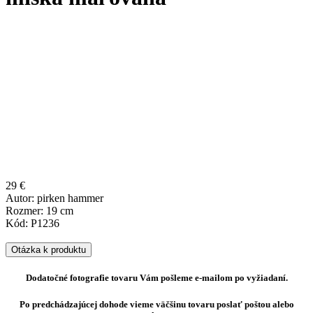
29 €
Autor: pirken hammer
Rozmer: 19 cm
Kód: P1236
Otázka k produktu
Dodatočné fotografie tovaru Vám pošleme e-mailom po vyžiadaní.
Po predchádzajúcej dohode vieme väčšinu tovaru poslať poštou alebo