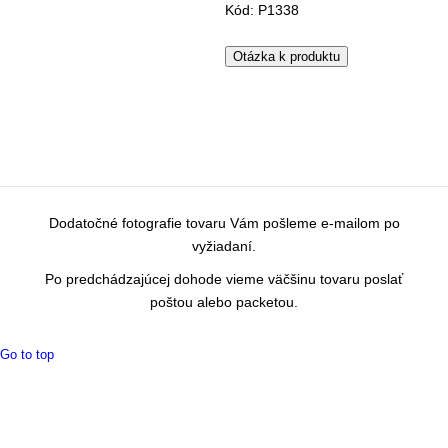
Kód: P1338
Otázka k produktu
Dodatočné fotografie tovaru Vám pošleme e-mailom po
vyžiadaní.
Po predchádzajúcej dohode vieme väčšinu tovaru poslať
poštou alebo packetou.
Go to top