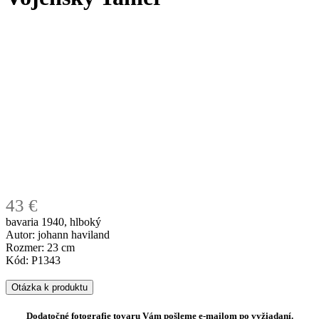
43 €
bavaria 1940, hlboký
Autor: johann haviland
Rozmer: 23 cm
Kód: P1343
Otázka k produktu
Dodatočné fotografie tovaru Vám pošleme e-mailom po vyžiadaní.