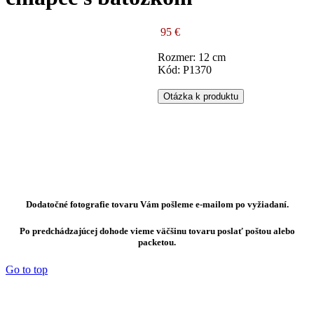
95 €
Rozmer: 12 cm
Kód: P1370
Otázka k produktu
Dodatočné fotografie tovaru Vám pošleme e-mailom po vyžiadaní.
Po predchádzajúcej dohode vieme väčšinu tovaru poslať poštou alebo
packetou.
Go to top