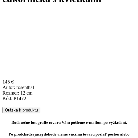
145 €
Autor: rosenthal
Rozmer: 12 cm
Kód: P1472
Otázka k produktu
Dodatočné fotografie tovaru Vám pošleme e-mailom po vyžiadaní.
Po predchádzajúcej dohode vieme väčšinu tovaru poslať poštou alebo