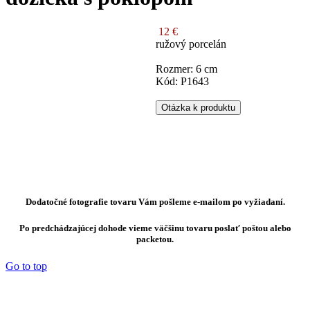
12 €
ružový porcelán
Rozmer: 6 cm
Kód: P1643
Otázka k produktu
Dodatočné fotografie tovaru Vám pošleme e-mailom po vyžiadaní.
Po predchádzajúcej dohode vieme väčšinu tovaru poslať poštou alebo
packetou.
Go to top