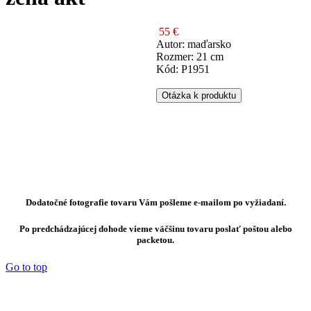
55 €
Autor: maďarsko
Rozmer: 21 cm
Kód: P1951
Otázka k produktu
Dodatočné fotografie tovaru Vám pošleme e-mailom po vyžiadaní.
Po predchádzajúcej dohode vieme väčšinu tovaru poslať poštou alebo
packetou.
Go to top