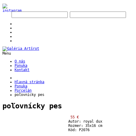
Menu
O nás
Ponuka
Kontakt
Hlavná stránka
Ponuka
Porcelán
poľovnícky pes
poľovnícky pes
55 €
Autor: royal dux
Rozmer: 35x16 cm
Kód: P2076