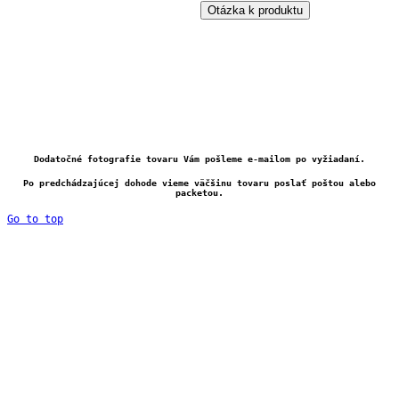
Otázka k produktu
Dodatočné fotografie tovaru Vám pošleme e-mailom po vyžiadaní.
Po predchádzajúcej dohode vieme väčšinu tovaru poslať poštou alebo
packetou.
Go to top