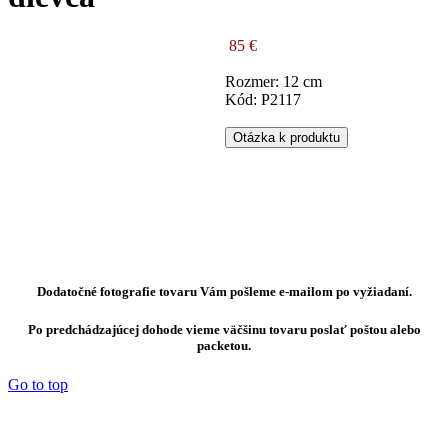
85 €
Rozmer: 12 cm
Kód: P2117
Otázka k produktu
Dodatočné fotografie tovaru Vám pošleme e-mailom po vyžiadaní.
Po predchádzajúcej dohode vieme väčšinu tovaru poslať poštou alebo
packetou.
Go to top