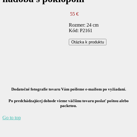
55 €
Rozmer: 24 cm
Kód: P2161
Otázka k produktu
Dodatočné fotografie tovaru Vám pošleme e-mailom po vyžiadaní.
Po predchádzajúcej dohode vieme väčšinu tovaru poslať poštou alebo
packetou.
Go to top