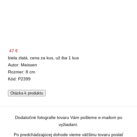
47 €
biela zlatá, cena za kus, už iba 1 kus
Autor: Meissen
Rozmer: 8 cm
Kód: P2399
Otázka k produktu
Dodatočné fotografie tovaru Vám pošleme e-mailom po
vyžiadaní.
Po predchádzajúcej dohode vieme väčšinu tovaru poslať