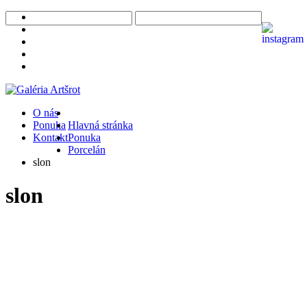
O nás
Ponuka
Hlavná stránka
Kontakt
Ponuka
Porcelán
slon
slon