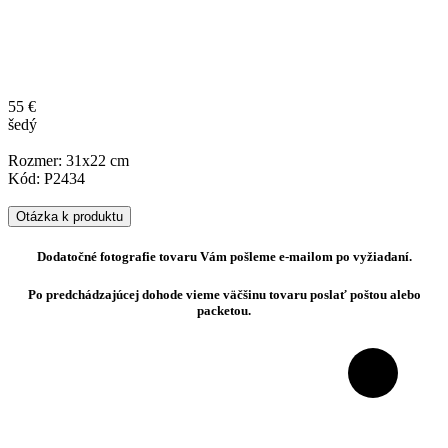
55 €
šedý
Rozmer: 31x22 cm
Kód: P2434
Otázka k produktu
Dodatočné fotografie tovaru Vám pošleme e-mailom po vyžiadaní.
Po predchádzajúcej dohode vieme väčšinu tovaru poslať poštou alebo
packetou.